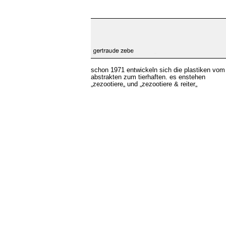
schon 1971 entwickeln sich die plastiken vom
abstrakten zum tierhaften. es enstehen
„zezootiere„ und „zezootiere & reiter„