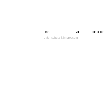
start
vita
plastiken
datenschutz & impressum