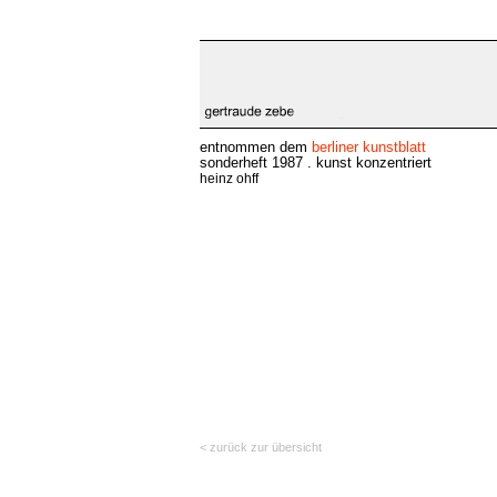
entnommen dem
berliner kunstblatt
sonderheft 1987 . kunst konzentriert
heinz ohff
< zurück zur übersicht