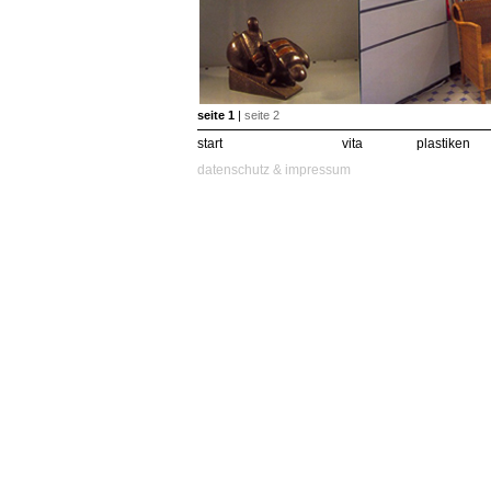
seite 1
|
seite 2
start
vita
plastiken
datenschutz & impressum